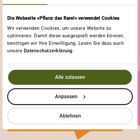
Die Webseite «Pflanz das Rare!» verwendet Cookies
Wir verwenden Cookies, um unsere Website zu
optimieren. Damit diese ausgespielt werden können,
benötigen wir Ihre Einwilligung. Lesen Sie dazu auch
unsere
Datenschutzerklärung
.
Alle zulassen
Lucienov
Anpassen
0 Sorten
Ablehnen
2 Votes