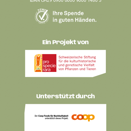
IBAN CH29 0900 0000 9000 1480 3
Ein Projekt von
Unterstützt durch