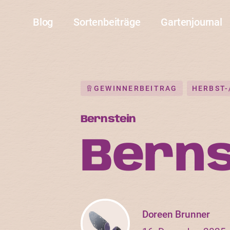
Blog
Sortenbeiträge
Gartenjournal
GEWINNERBEITRAG
HERBST
Bernstein
Berns
Doreen Brunner