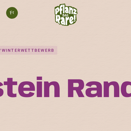
Fr
-/WINTERWETTBEWERB
tein Ran