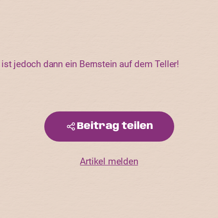
ist jedoch dann ein Bernstein auf dem Teller!
Beitrag teilen
Artikel melden