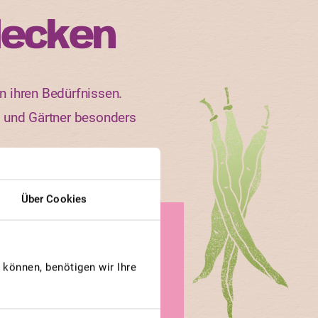
decken
n ihren Bedürfnissen.
n und Gärtner besonders
Über Cookies
GEWINNERBEITRAG
PFLAUMENTOMATE
können, benötigen wir Ihre
La Tomate
Prune – la