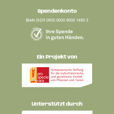
e
Spendenkonto
r
IBAN CH29 0900 0000 9000 1480 3
Ein Projekt von
Unterstützt durch