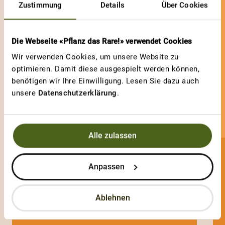
Zustimmung
Details
Über Cookies
Die Webseite «Pflanz das Rare!» verwendet Cookies
Wir verwenden Cookies, um unsere Website zu
optimieren. Damit diese ausgespielt werden können,
benötigen wir Ihre Einwilligung. Lesen Sie dazu auch
unsere
Datenschutzerklärung
.
Alle zulassen
RitaV
Anpassen
0 Sorten
Ablehnen
3 Votes