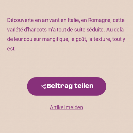
Découverte en arrivant en Italie, en Romagne, cette
variété d'haricots m'a tout de suite séduite. Au delà
de leur couleur mangifique, le goût, la texture, tout y
est.
Beitrag teilen
Artikel melden