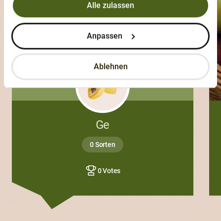
Alle zulassen
Anpassen
Ablehnen
Ge
0 Sorten
0 Votes