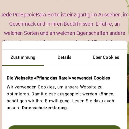
Jede ProSpecieRara-Sorte ist einzigartig im Aussehen, im
Geschmack und in ihren Bedürfnissen. Erfahre, an
welchen Sorten und an welchen Eigenschaften andere
Gärtnerinnen und Gärtner besonders viel Freude haben.
Zustimmung
Details
Über Cookies
GREEN ZEBRA
Unkomplizierte Sorte
Die Webseite «Pflanz das Rare!» verwendet Cookies
Wir verwenden Cookies, um unsere Website zu
optimieren. Damit diese ausgespielt werden können,
benötigen wir Ihre Einwilligung. Lesen Sie dazu auch
unsere
Datenschutzerklärung
.