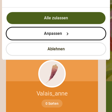
Alle zulassen
Anpassen
Ablehnen
Valais_anne
0 Sorten