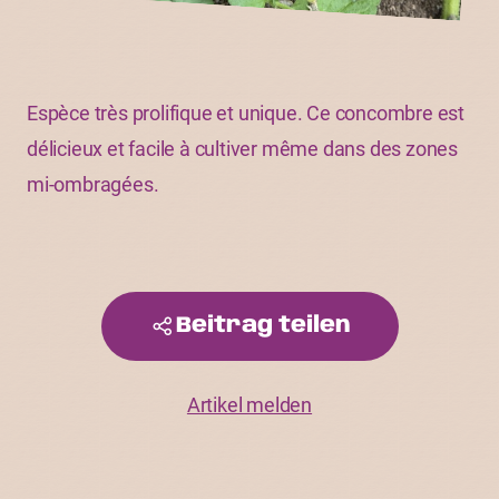
Espèce très prolifique et unique. Ce concombre est
délicieux et facile à cultiver même dans des zones
mi-ombragées.
Beitrag teilen
Artikel melden