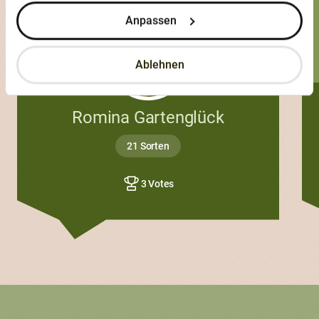
Anpassen
Ablehnen
Romina Gartenglück
21 Sorten
3 Votes