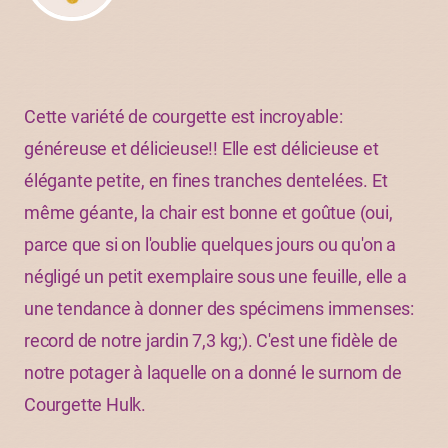
Cette variété de courgette est incroyable:
généreuse et délicieuse!! Elle est délicieuse et
élégante petite, en fines tranches dentelées. Et
même géante, la chair est bonne et goûtue (oui,
parce que si on l'oublie quelques jours ou qu'on a
négligé un petit exemplaire sous une feuille, elle a
une tendance à donner des spécimens immenses:
record de notre jardin 7,3 kg;). C'est une fidèle de
notre potager à laquelle on a donné le surnom de
Courgette Hulk.