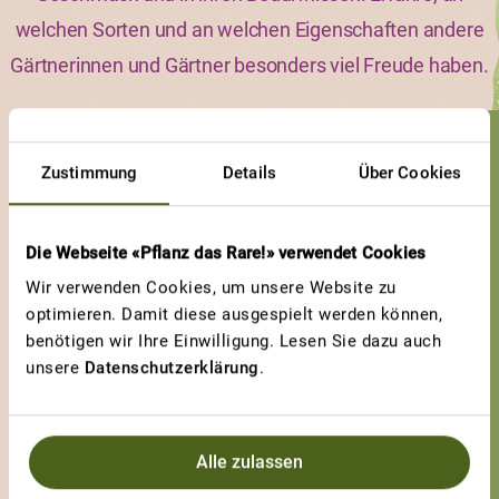
welchen Sorten und an welchen Eigenschaften andere
Gärtnerinnen und Gärtner besonders viel Freude haben.
GEWINNERBEITRAG
Zustimmung
Details
Über Cookies
PLANÈTE ROUGE DU JURA
Zauberhafte
Die Webseite «Pflanz das Rare!» verwendet Cookies
Bienenfreundin
Wir verwenden Cookies, um unsere Website zu
optimieren. Damit diese ausgespielt werden können,
benötigen wir Ihre Einwilligung. Lesen Sie dazu auch
unsere
Datenschutzerklärung
.
Alle zulassen