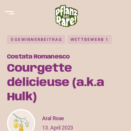
GEWINNERBEITRAG
WETTBEWERB 1
Costata Romanesco
Courgette
délicieuse (a.k.a
Hulk)
Aral Rose
13. April 2023