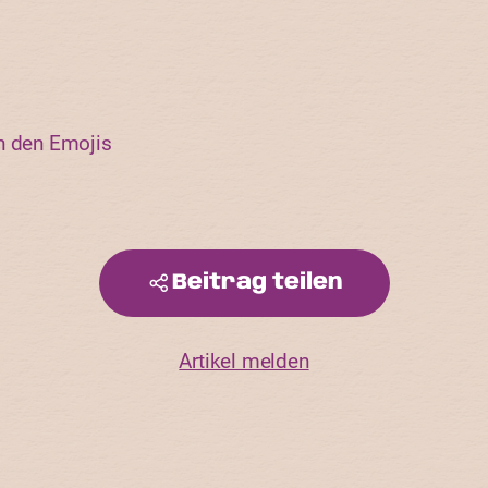
n den Emojis
Beitrag teilen
Artikel melden