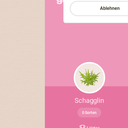
Ablehnen
Schagglin
0 Sorten
1 Votes