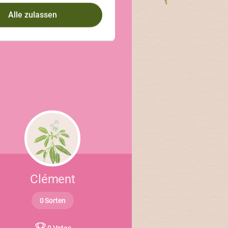
Alle zulassen
Clément
0 Sorten
0 Votes