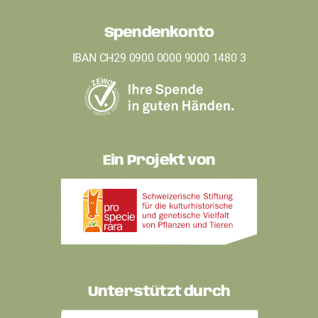
e
Spendenkonto
r
IBAN CH29 0900 0000 9000 1480 3
Ein Projekt von
Unterstützt durch