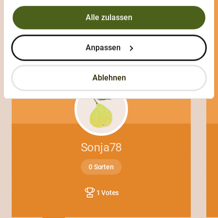
Alle zulassen
Anpassen
Ablehnen
Sonja78
0 Sorten
1 Votes