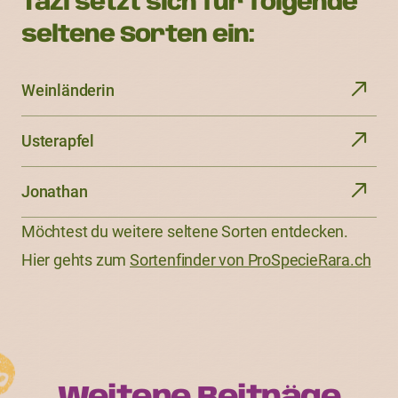
TaZi setzt sich für folgende
seltene Sorten ein:
Weinländerin
Usterapfel
Jonathan
Möchtest du weitere seltene Sorten entdecken.
Hier gehts zum
Sortenfinder von ProSpecieRara.ch