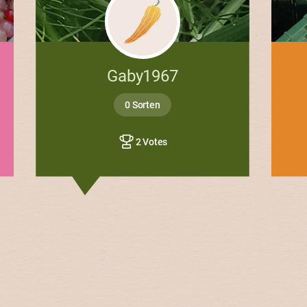
Gaby1967
0 Sorten
2 Votes