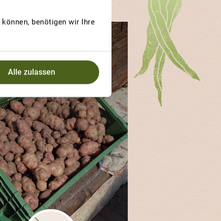
können, benötigen wir Ihre
GEWINNERBEITRAG
ARLI
Alle zulassen
Parli