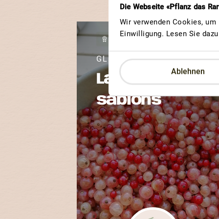
Die Webseite «Pflanz das Ra
Wir verwenden Cookies, um u
Einwilligung. Lesen Sie daz
GEWINNERBEITRAG
GLOIRE DES SABLONS
Ablehnen
La gloire des
sablons