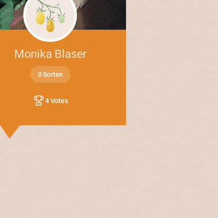
Monika Blaser
0 Sorten
4 Votes