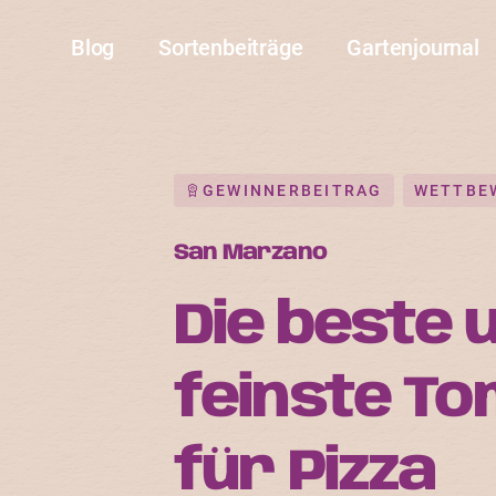
Blog
Sortenbeiträge
Gartenjournal
GEWINNERBEITRAG
WETTBE
San Marzano
Die beste 
feinste T
für Pizza