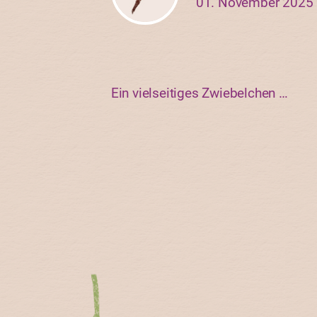
01. November 2025
Ein vielseitiges Zwiebelchen …