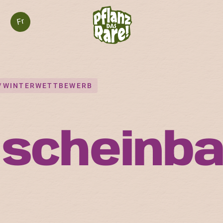
Fr
-/WINTERWETTBEWERB
nscheinb