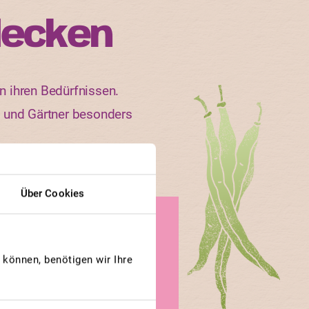
decken
n ihren Bedürfnissen.
n und Gärtner besonders
Über Cookies
GEWINNERBEITRAG
TRAUBENTOMATE
können, benötigen wir Ihre
Tomate
grappe