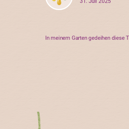
31. Juli 2025
In meinem Garten gedeihen diese To