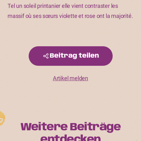
Tel un soleil printanier elle vient contraster les
massif où ses sœurs violette et rose ont la majorité.
Beitrag teilen
Artikel melden
Weitere Beiträge
entdecken