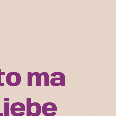
to ma
Liebe