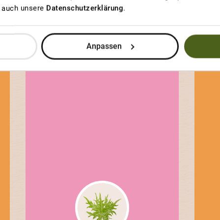
u auch unsere
Datenschutzerklärung
.
BERNER ROSE
E
Beste Tomate
Anpassen