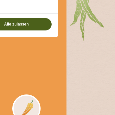
NGLISCHE
Es wuchert
Alle zulassen