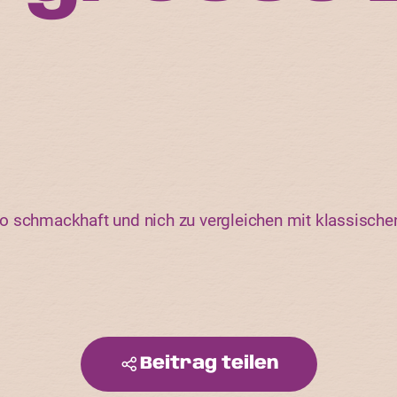
o schmackhaft und nich zu vergleichen mit klassisch
Beitrag teilen