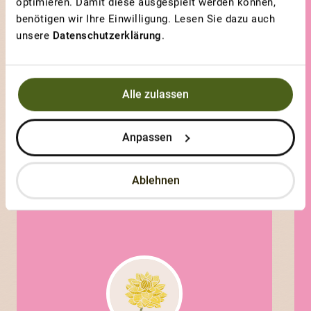
optimieren. Damit diese ausgespielt werden können,
GEWINNERBEITRAG
benötigen wir Ihre Einwilligung. Lesen Sie dazu auch
unsere
Datenschutzerklärung
.
MONATSERDBEERE AUS LE
BRASSUS
Fraise des bois
Alle zulassen
Anpassen
Ablehnen