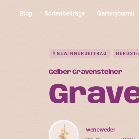
Blog
Sortenbeiträge
Gartenjournal
GEWINNERBEITRAG
HERBST
Gelber Gravensteiner
Grave
weneweder