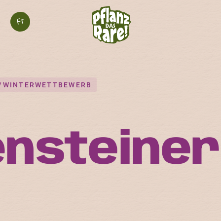
Fr
-/WINTERWETTBEWERB
nsteiner