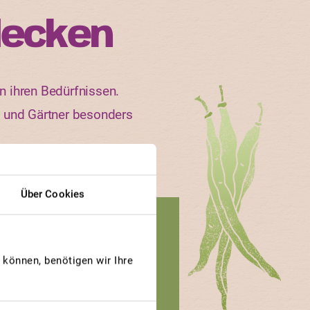
decken
n ihren Bedürfnissen.
n und Gärtner besonders
Über Cookies
GEWINNERBEITRAG
LÖWENHERZ
können, benötigen wir Ihre
Tomate
Löwenherz