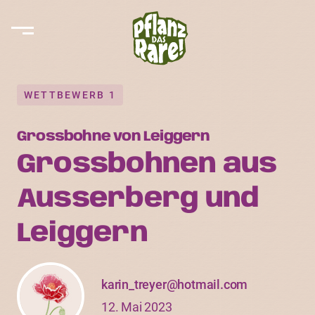
WETTBEWERB 1
Grossbohne von Leiggern
Grossbohnen aus
Ausserberg und
Leiggern
karin_treyer@hotmail.com
12. Mai 2023