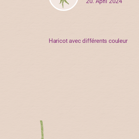
20. April 2024
Haricot avec différents couleur