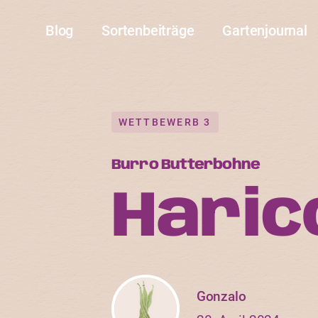
Blog
Sortenbeiträge
Gartenjournal
WETTBEWERB 3
Burro Butterbohne
Haric
Gonzalo