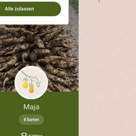
Alle zulassen
Maja
8 Sorten
4 Votes