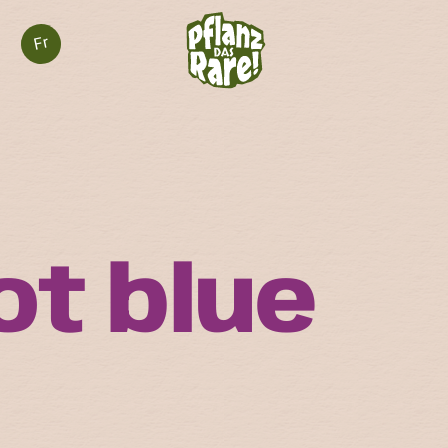
Fr
ot blue