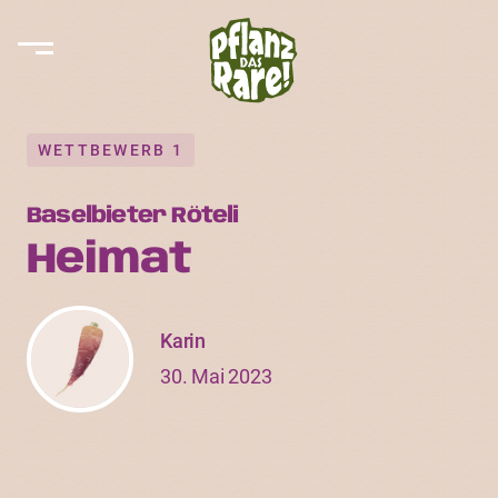
WETTBEWERB 1
Baselbieter Röteli
Heimat
Karin
30. Mai 2023