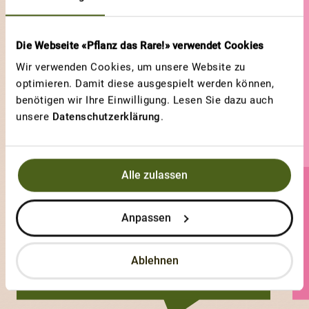
Die Webseite «Pflanz das Rare!» verwendet Cookies
Wir verwenden Cookies, um unsere Website zu
optimieren. Damit diese ausgespielt werden können,
benötigen wir Ihre Einwilligung. Lesen Sie dazu auch
unsere
Datenschutzerklärung
.
Alle zulassen
Pubsi
Anpassen
0 Sorten
Ablehnen
0 Votes