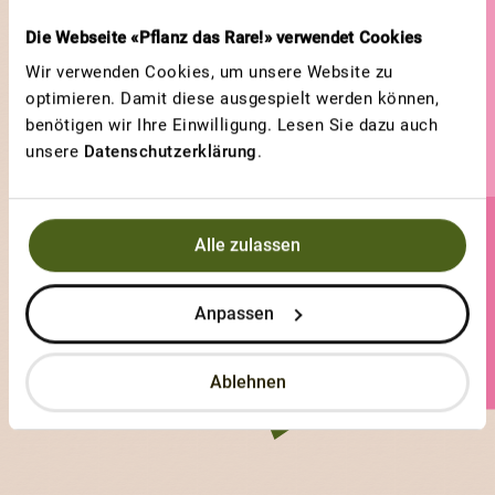
Die Webseite «Pflanz das Rare!» verwendet Cookies
Wir verwenden Cookies, um unsere Website zu
optimieren. Damit diese ausgespielt werden können,
benötigen wir Ihre Einwilligung. Lesen Sie dazu auch
unsere
Datenschutzerklärung
.
Alle zulassen
MelanieS
0 Sorten
Anpassen
2 Votes
Ablehnen