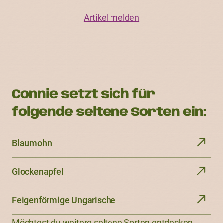
Artikel melden
Connie setzt sich für
folgende seltene Sorten ein:
Blaumohn
Glockenapfel
Feigenförmige Ungarische
Möchtest du weitere seltene Sorten entdecken.