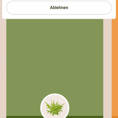
ANANAS
Ablehnen
Madame