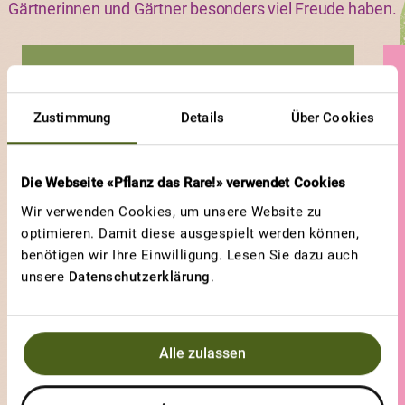
Gärtnerinnen und Gärtner besonders viel Freude haben.
CHIOGGIA
Die schönste Rande der
Zustimmung
Details
Über Cookies
Welt
Die Webseite «Pflanz das Rare!» verwendet Cookies
Wir verwenden Cookies, um unsere Website zu
optimieren. Damit diese ausgespielt werden können,
benötigen wir Ihre Einwilligung. Lesen Sie dazu auch
unsere
Datenschutzerklärung
.
Alle zulassen