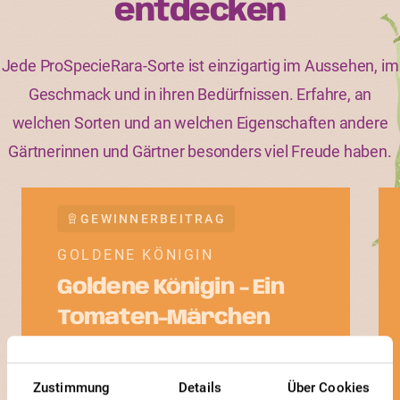
entdecken
Jede ProSpecieRara-Sorte ist einzigartig im Aussehen, im
Geschmack und in ihren Bedürfnissen. Erfahre, an
welchen Sorten und an welchen Eigenschaften andere
Gärtnerinnen und Gärtner besonders viel Freude haben.
GEWINNERBEITRAG
GOLDENE KÖNIGIN
Goldene Königin - Ein
Tomaten-Märchen
Zustimmung
Details
Über Cookies