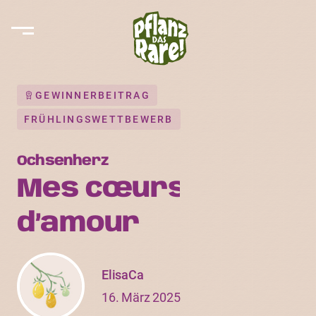
GEWINNERBEITRAG
FRÜHLINGSWETTBEWERB
Ochsenherz
Mes cœurs
d’amour
ElisaCa
16. März 2025