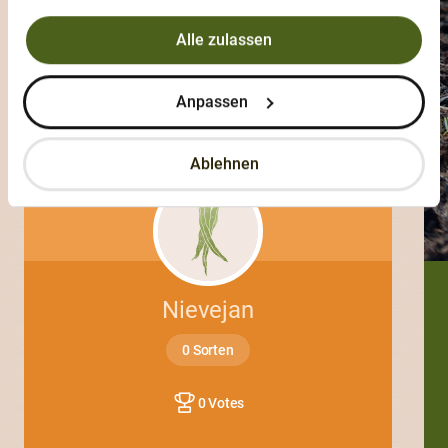
Alle zulassen
Anpassen
Ablehnen
Nievejan
0 Sorten
0 Votes