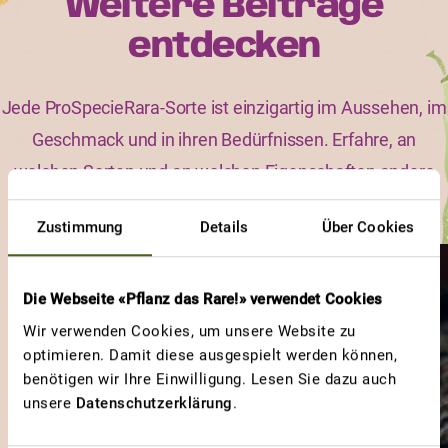
Weitere Beiträge
entdecken
Jede ProSpecieRara-Sorte ist einzigartig im Aussehen, im
Geschmack und in ihren Bedürfnissen. Erfahre, an
welchen Sorten und an welchen Eigenschaften andere
Gärtnerinnen und Gärtner besonders viel Freude haben.
Zustimmung
Details
Über Cookies
ANDENHORN
Die Webseite «Pflanz das Rare!» verwendet Cookies
Hoffmanns Rentita
Wir verwenden Cookies, um unsere Website zu
optimieren. Damit diese ausgespielt werden können,
benötigen wir Ihre Einwilligung. Lesen Sie dazu auch
unsere
Datenschutzerklärung
.