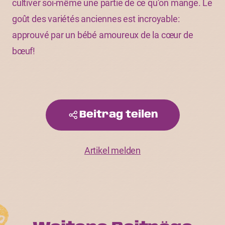
cultiver soi-même une partie de ce qu’on mange. Le
goût des variétés anciennes est incroyable:
approuvé par un bébé amoureux de la cœur de
bœuf!
Beitrag teilen
Artikel melden