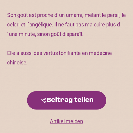
Son goût est proche d´un umami, mêlant le persil, le
celeri et l´angélique. Il ne faut pas ma cuire plus d
´une minute, sinon goût disparaît.
Elle a aussi des vertus tonifiante en médecine
chinoise.
Beitrag teilen
Artikel melden