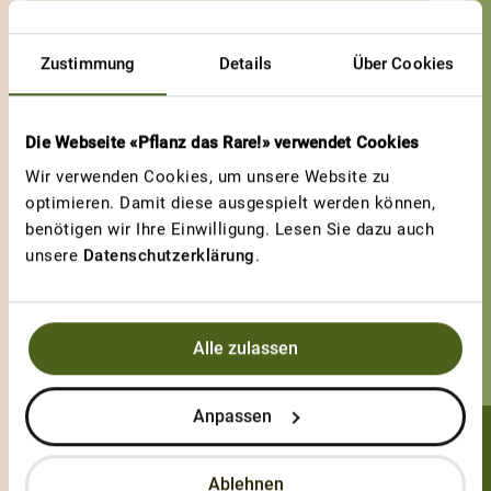
Gigantisch Gross,
Super für soucen
Zustimmung
Details
Über Cookies
Die Webseite «Pflanz das Rare!» verwendet Cookies
Wir verwenden Cookies, um unsere Website zu
optimieren. Damit diese ausgespielt werden können,
benötigen wir Ihre Einwilligung. Lesen Sie dazu auch
unsere
Datenschutzerklärung
.
Alle zulassen
Anpassen
Lisle_02
Ablehnen