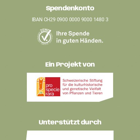
Spendenkonto
r
IBAN CH29 0900 0000 9000 1480 3
Ein Projekt von
Unterstützt durch