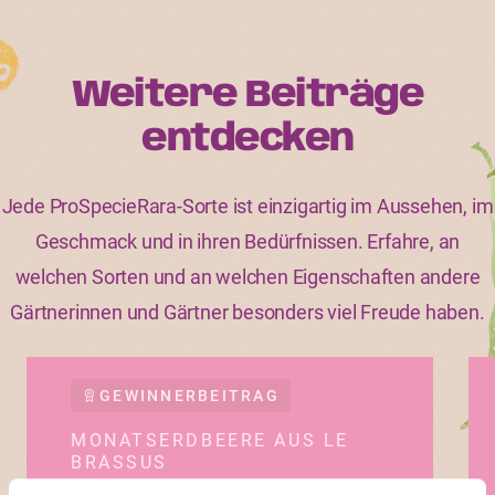
Weitere Beiträge
entdecken
Jede ProSpecieRara-Sorte ist einzigartig im Aussehen, im
Geschmack und in ihren Bedürfnissen. Erfahre, an
welchen Sorten und an welchen Eigenschaften andere
Gärtnerinnen und Gärtner besonders viel Freude haben.
GEWINNERBEITRAG
MONATSERDBEERE AUS LE
BRASSUS