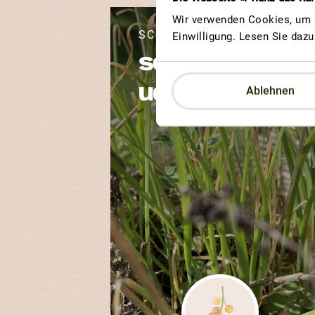
Wir verwenden Cookies, um u
SCHNITTKNOBLAUCH DW
Einwilligung. Lesen Sie daz
schnittknobla
uch
Ablehnen