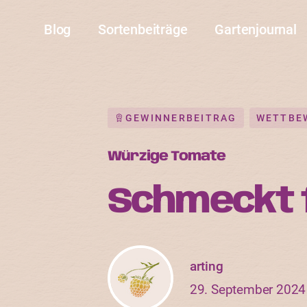
Blog
Sortenbeiträge
Gartenjournal
GEWINNERBEITRAG
WETTBE
Würzige Tomate
Schmeckt 
arting
29. September 2024