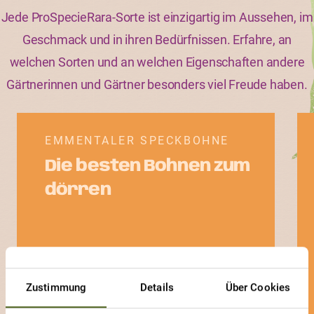
Jede ProSpecieRara-Sorte ist einzigartig im Aussehen, im
Geschmack und in ihren Bedürfnissen. Erfahre, an
welchen Sorten und an welchen Eigenschaften andere
Gärtnerinnen und Gärtner besonders viel Freude haben.
EMMENTALER SPECKBOHNE
Die besten Bohnen zum
dörren
Zustimmung
Details
Über Cookies