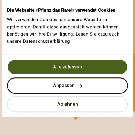
Die Webseite «Pflanz das Rare!» verwendet Cookies
Wir verwenden Cookies, um unsere Website zu
optimieren. Damit diese ausgespielt werden können,
benötigen wir Ihre Einwilligung. Lesen Sie dazu auch
unsere
Datenschutzerklärung
.
Alle zulassen
Angi1999
0 Sorten
Anpassen
1 Votes
Ablehnen