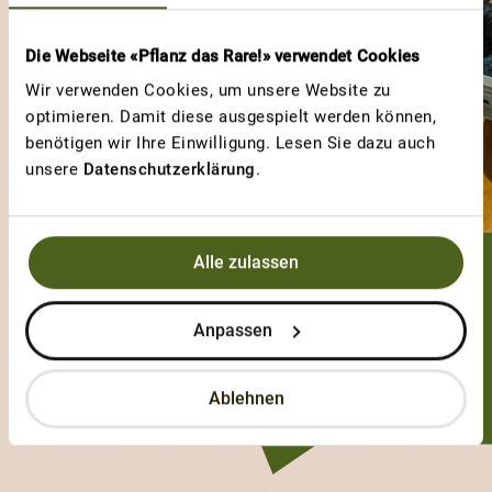
Die Webseite «Pflanz das Rare!» verwendet Cookies
Wir verwenden Cookies, um unsere Website zu
optimieren. Damit diese ausgespielt werden können,
benötigen wir Ihre Einwilligung. Lesen Sie dazu auch
unsere
Datenschutzerklärung
.
Alle zulassen
Slam@gmx.ch
Anpassen
9 Sorten
1 Votes
Ablehnen