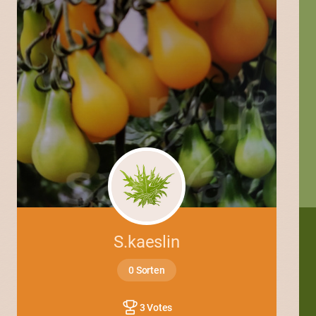
S.kaeslin
0 Sorten
3 Votes