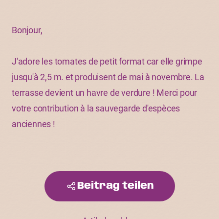
Bonjour,
J'adore les tomates de petit format car elle grimpe
jusqu'à 2,5 m. et produisent de mai à novembre. La
terrasse devient un havre de verdure ! Merci pour
votre contribution à la sauvegarde d'espèces
anciennes !
Beitrag teilen