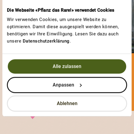
Die Webseite «Pflanz das Rare!» verwendet Cookies
Wir verwenden Cookies, um unsere Website zu
optimieren. Damit diese ausgespielt werden können,
benötigen wir Ihre Einwilligung. Lesen Sie dazu auch
unsere
Datenschutzerklärung
.
Alle zulassen
piao
0 Sorten
Anpassen
1 Votes
Ablehnen