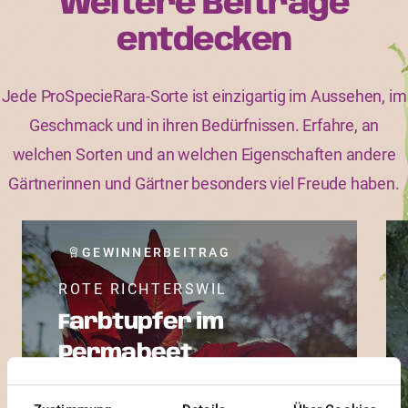
Weitere Beiträge
entdecken
Jede ProSpecieRara-Sorte ist einzigartig im Aussehen, im
Geschmack und in ihren Bedürfnissen. Erfahre, an
welchen Sorten und an welchen Eigenschaften andere
Gärtnerinnen und Gärtner besonders viel Freude haben.
GEWINNERBEITRAG
ROTE RICHTERSWIL
Farbtupfer im
Permabeet