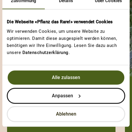
Zustimmung
Details
Über Cookies
Die Webseite «Pflanz das Rare!» verwendet Cookies
Wir verwenden Cookies, um unsere Website zu
optimieren. Damit diese ausgespielt werden können,
benötigen wir Ihre Einwilligung. Lesen Sie dazu auch
unsere
Datenschutzerklärung
.
Alle zulassen
lionsgardening
Anpassen
61 Sorten
Ablehnen
4 Votes