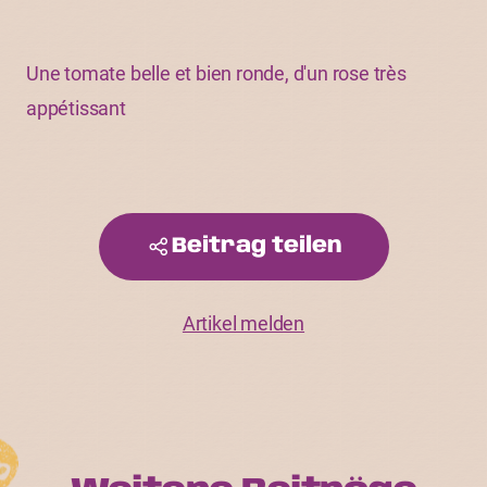
Une tomate belle et bien ronde, d'un rose très
appétissant
Beitrag teilen
Artikel melden