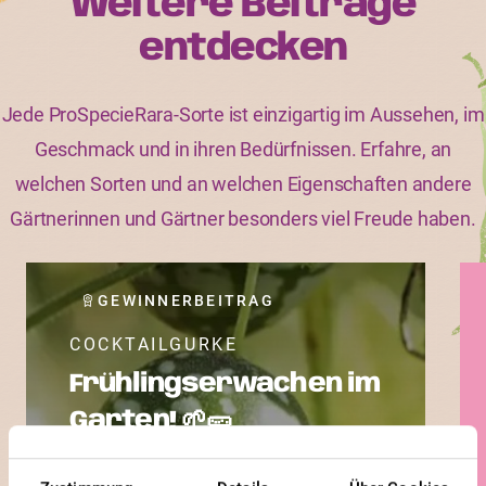
Weitere Beiträge
entdecken
Jede ProSpecieRara-Sorte ist einzigartig im Aussehen, im
Geschmack und in ihren Bedürfnissen. Erfahre, an
welchen Sorten und an welchen Eigenschaften andere
Gärtnerinnen und Gärtner besonders viel Freude haben.
GEWINNERBEITRAG
COCKTAILGURKE
Frühlingserwachen im
Garten! 🌱🥒