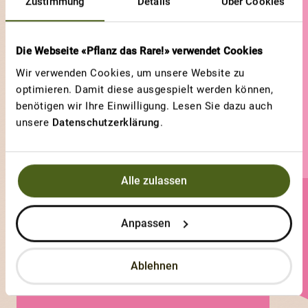
Zustimmung
Details
Über Cookies
Die Webseite «Pflanz das Rare!» verwendet Cookies
Wir verwenden Cookies, um unsere Website zu
optimieren. Damit diese ausgespielt werden können,
benötigen wir Ihre Einwilligung. Lesen Sie dazu auch
unsere
Datenschutzerklärung
.
Alle zulassen
Michael Baumgartner
Anpassen
0 Sorten
Ablehnen
3 Votes