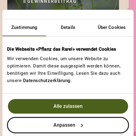
GEWINNERBEITRAG
GRÜNLAUBIGER
GEWÜRZFENCHEL
Zustimmung
Details
Über Cookies
Fenchel für die Raupen
Die Webseite «Pflanz das Rare!» verwendet Cookies
Wir verwenden Cookies, um unsere Website zu
optimieren. Damit diese ausgespielt werden können,
benötigen wir Ihre Einwilligung. Lesen Sie dazu auch
unsere
Datenschutzerklärung
.
Alle zulassen
Anpassen