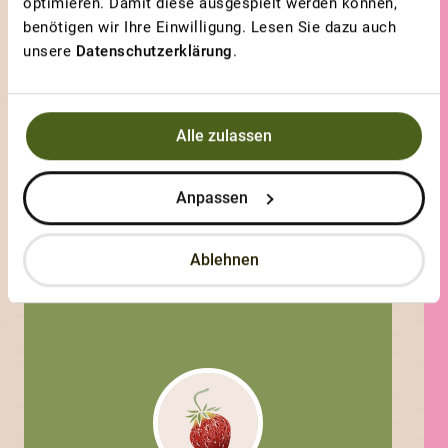
optimieren. Damit diese ausgespielt werden können,
GEWINNERBEITRAG
benötigen wir Ihre Einwilligung. Lesen Sie dazu auch
unsere
Datenschutzerklärung
.
BLUTROTER AUS RIEHEN
Schön und lecker
Alle zulassen
Anpassen
Ablehnen