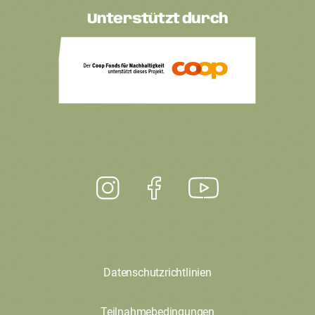
Unterstützt durch
Datenschutzrichtlinien
Teilnahmebedingungen