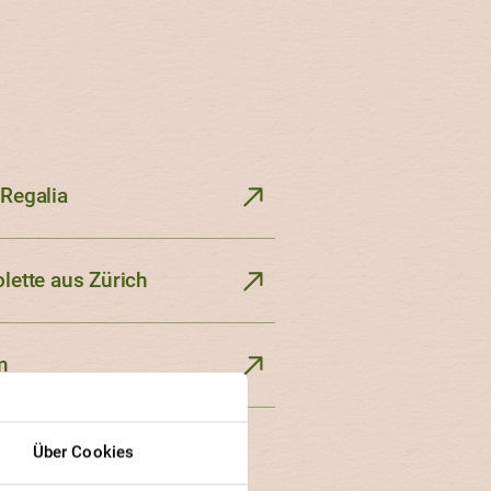
 Regalia
olette aus Zürich
m
Über Cookies