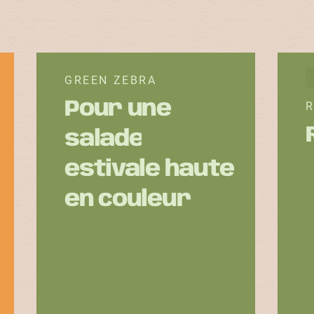
GREEN ZEBRA
Pour une
R
salade
estivale haute
en couleur