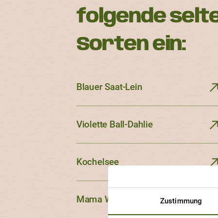
folgende selt
Sorten ein:
Blauer Saat-Lein
Violette Ball-Dahlie
Kochelsee
Mama Wieland
Zustimmung