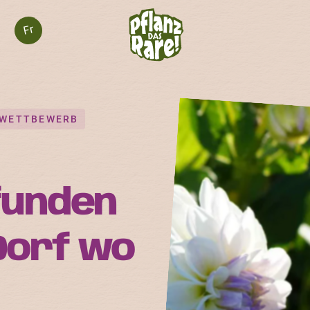
Fr
WETTBEWERB
funden
Dorf wo