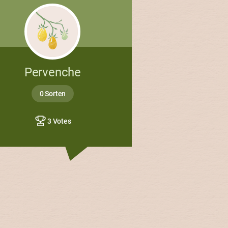
Pervenche
0 Sorten
3 Votes