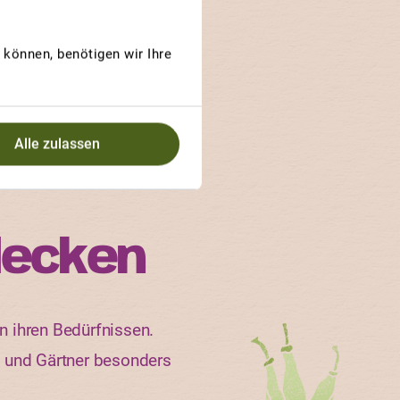
eRara.ch
können, benötigen wir Ihre
Alle zulassen
decken
n ihren Bedürfnissen.
n und Gärtner besonders