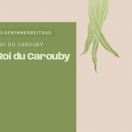
GEWINNERBEITRAG
OI DU CAROUBY
Roi du Carouby