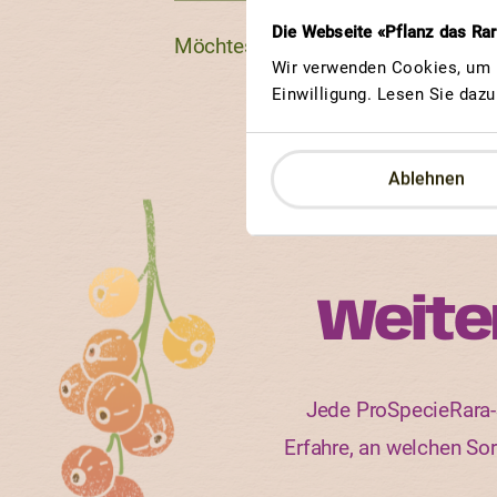
Die Webseite «Pflanz das Ra
Möchtest du weitere seltene Sorte
Wir verwenden Cookies, um u
Einwilligung. Lesen Sie daz
Ablehnen
Weite
Jede ProSpecieRara-S
Erfahre, an welchen So