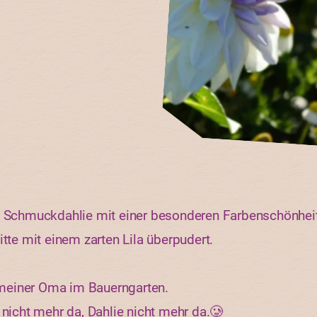
e Schmuckdahlie mit einer besonderen Farbenschönheit:
itte mit einem zarten Lila überpudert.
meiner Oma im Bauerngarten.
 nicht mehr da, Dahlie nicht mehr da.🥲