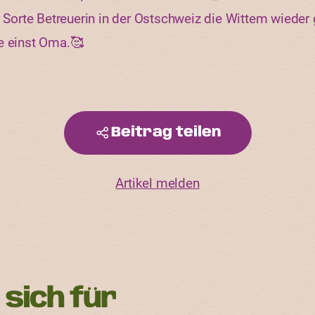
r Sorte Betreuerin in der Ostschweiz die Wittem wieder 
e einst Oma.🥰
Beitrag teilen
Artikel melden
 sich für