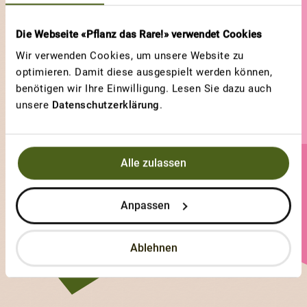
Die Webseite «Pflanz das Rare!» verwendet Cookies
Wir verwenden Cookies, um unsere Website zu
optimieren. Damit diese ausgespielt werden können,
benötigen wir Ihre Einwilligung. Lesen Sie dazu auch
unsere
Datenschutzerklärung
.
Alle zulassen
Laurajoerin
Anpassen
0 Sorten
3 Votes
Ablehnen