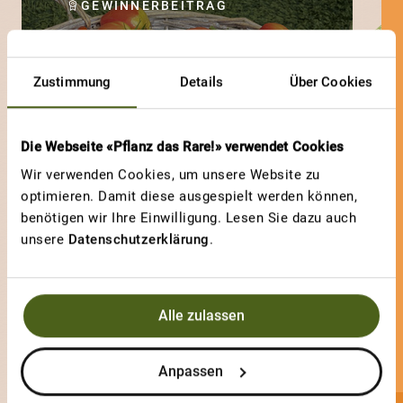
GEWINNERBEITRAG
ROTGELB GESTREIFTE RUNDE
Rotgelb gestreifte
Zustimmung
Details
Über Cookies
runde Tomate
Die Webseite «Pflanz das Rare!» verwendet Cookies
Wir verwenden Cookies, um unsere Website zu
optimieren. Damit diese ausgespielt werden können,
benötigen wir Ihre Einwilligung. Lesen Sie dazu auch
unsere
Datenschutzerklärung
.
Alle zulassen
Anpassen