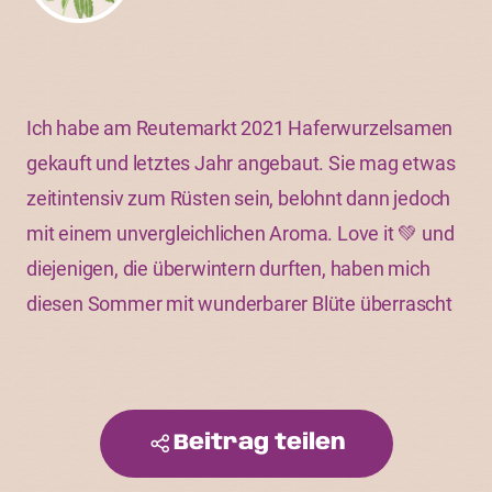
Ich habe am Reutemarkt 2021 Haferwurzelsamen
gekauft und letztes Jahr angebaut. Sie mag etwas
zeitintensiv zum Rüsten sein, belohnt dann jedoch
mit einem unvergleichlichen Aroma. Love it 💚 und
diejenigen, die überwintern durften, haben mich
diesen Sommer mit wunderbarer Blüte überrascht
Beitrag teilen