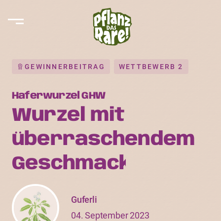
GEWINNERBEITRAG
WETTBEWERB 2
Haferwurzel GHW
Wurzel mit
überraschendem
Geschmack
Guferli
04. September 2023