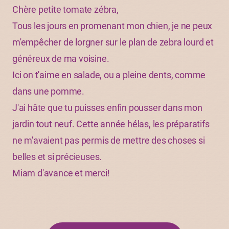
Chère petite tomate zébra,
Tous les jours en promenant mon chien, je ne peux
m'empêcher de lorgner sur le plan de zebra lourd et
généreux de ma voisine.
Ici on t'aime en salade, ou a pleine dents, comme
dans une pomme.
J'ai hâte que tu puisses enfin pousser dans mon
jardin tout neuf. Cette année hélas, les préparatifs
ne m'avaient pas permis de mettre des choses si
belles et si précieuses.
Miam d'avance et merci!