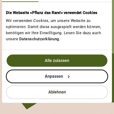
Die Webseite «Pflanz das Rare!» verwendet Cookies
Wir verwenden Cookies, um unsere Website zu
optimieren. Damit diese ausgespielt werden können,
benötigen wir Ihre Einwilligung. Lesen Sie dazu auch
unsere
Datenschutzerklärung
.
Alle zulassen
Eva Zulliger
Anpassen
0 Sorten
2 Votes
Ablehnen