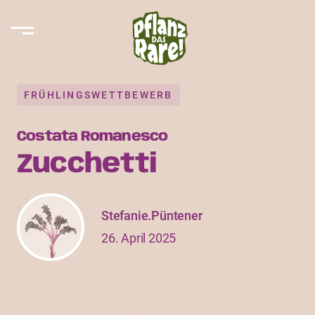
FRÜHLINGSWETTBEWERB
Costata Romanesco
Zucchetti
Stefanie.Püntener
26. April 2025