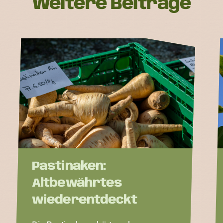
Weitere Beiträge
Pastinaken:
Altbewährtes
wiederentdeckt