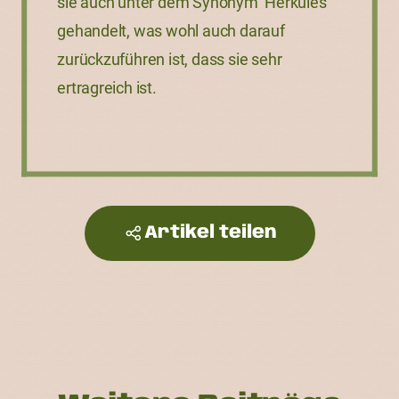
sie auch unter dem Synonym ‘Herkules’
gehandelt, was wohl auch darauf
zurückzuführen ist, dass sie sehr
ertragreich ist.
Artikel teilen