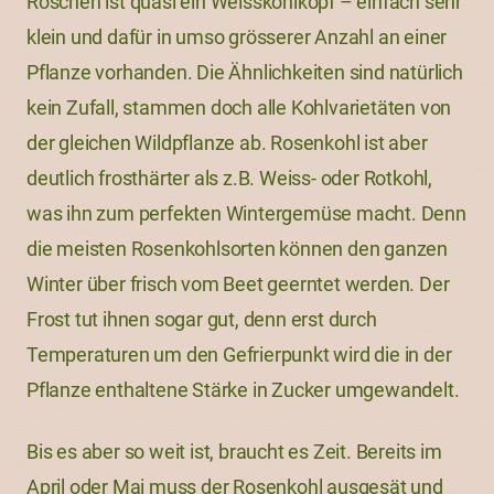
Röschen ist quasi ein Weisskohlkopf – einfach sehr
klein und dafür in umso grösserer Anzahl an einer
Pflanze vorhanden. Die Ähnlichkeiten sind natürlich
kein Zufall, stammen doch alle Kohlvarietäten von
der gleichen Wildpflanze ab. Rosenkohl ist aber
deutlich frosthärter als z.B. Weiss- oder Rotkohl,
was ihn zum perfekten Wintergemüse macht. Denn
die meisten Rosenkohlsorten können den ganzen
Winter über frisch vom Beet geerntet werden. Der
Frost tut ihnen sogar gut, denn erst durch
Temperaturen um den Gefrierpunkt wird die in der
Pflanze enthaltene Stärke in Zucker umgewandelt.
Bis es aber so weit ist, braucht es Zeit. Bereits im
April oder Mai muss der Rosenkohl ausgesät und