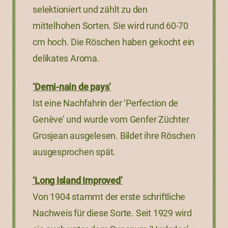
selektioniert und zählt zu den
mittelhohen Sorten. Sie wird rund 60-70
cm hoch. Die Röschen haben gekocht ein
delikates Aroma.
‘Demi-nain de pays’
Ist eine Nachfahrin der ‘Perfection de
Genève’ und wurde vom Genfer Züchter
Grosjean ausgelesen. Bildet ihre Röschen
ausgesprochen spät.
‘Long Island Improved’
Von 1904 stammt der erste schriftliche
Nachweis für diese Sorte. Seit 1929 wird