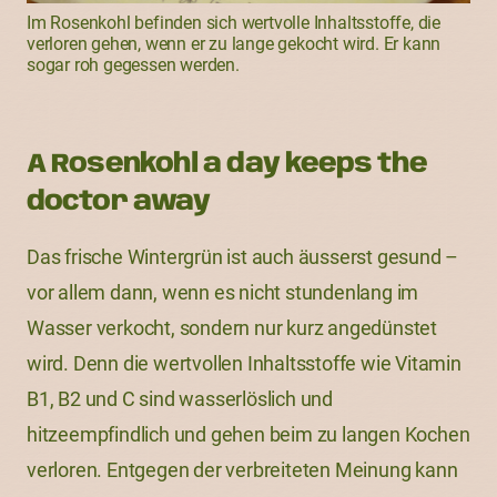
Im Rosenkohl befinden sich wertvolle Inhaltsstoffe, die
verloren gehen, wenn er zu lange gekocht wird. Er kann
sogar roh gegessen werden.
A Rosenkohl a day keeps the
doctor away
Das frische Wintergrün ist auch äusserst gesund –
vor allem dann, wenn es nicht stundenlang im
Wasser verkocht, sondern nur kurz angedünstet
wird. Denn die wertvollen Inhaltsstoffe wie Vitamin
B1, B2 und C sind wasserlöslich und
hitzeempfindlich und gehen beim zu langen Kochen
verloren. Entgegen der verbreiteten Meinung kann