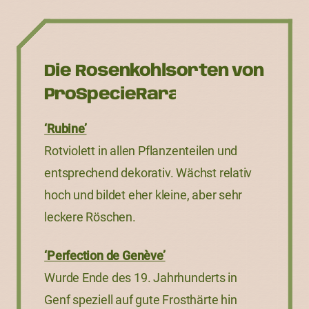
Die Rosenkohlsorten von
ProSpecieRara
‘Rubine’
Rotviolett in allen Pflanzenteilen und
entsprechend dekorativ. Wächst relativ
hoch und bildet eher kleine, aber sehr
leckere Röschen.
‘Perfection de Genève’
Wurde Ende des 19. Jahrhunderts in
Genf speziell auf gute Frosthärte hin