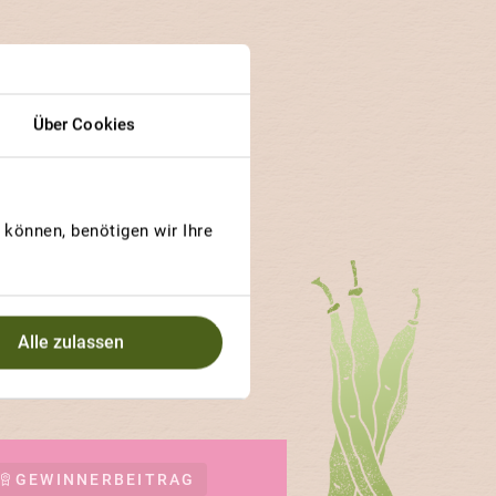
Über Cookies
decken
können, benötigen wir Ihre
n ihren Bedürfnissen.
n und Gärtner besonders
Alle zulassen
GEWINNERBEITRAG