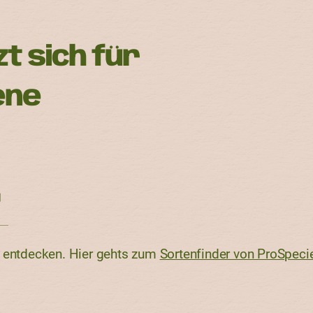
 sich für
ene
n entdecken. Hier gehts zum
Sortenfinder von ProSpeci