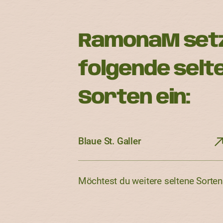
RamonaM setzt
folgende selt
Sorten ein:
Blaue St. Galler
Möchtest du weitere seltene Sorte