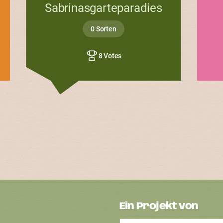
Sabrinasgarteparadies
0 Sorten
8 Votes
Ein Projekt von