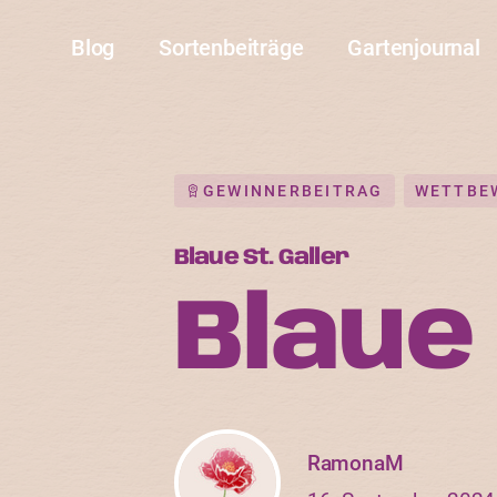
Blog
Sortenbeiträge
Gartenjournal
GEWINNERBEITRAG
WETTBE
Blaue St. Galler
Blaue 
RamonaM