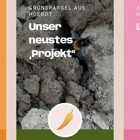
GRÜNSPARGEL AUS
HOERDT
H
Unser
neustes
„Projekt“