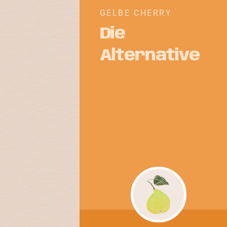
GELBE CHERRY
Die
Alternative