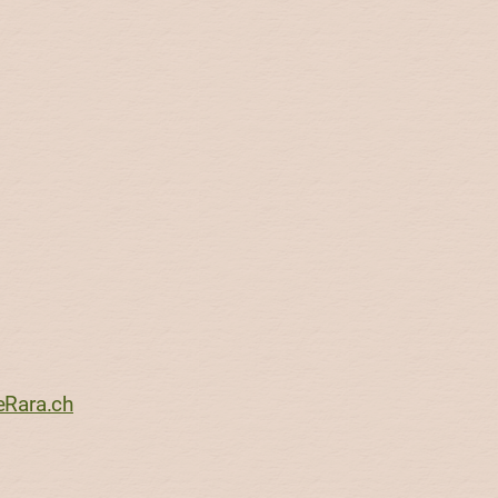
eRara.ch