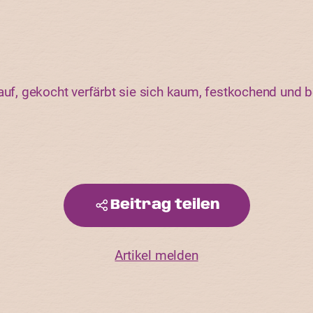
auf, gekocht verfärbt sie sich kaum, festkochend und bel
Beitrag teilen
Artikel melden