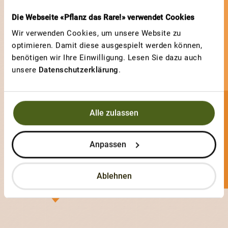
Die Webseite «Pflanz das Rare!» verwendet Cookies
Wir verwenden Cookies, um unsere Website zu
optimieren. Damit diese ausgespielt werden können,
benötigen wir Ihre Einwilligung. Lesen Sie dazu auch
unsere
Datenschutzerklärung
.
Alle zulassen
La Catrina
0 Sorten
Anpassen
4 Votes
Ablehnen