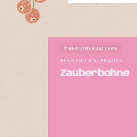
Erfahre, an welchen So
GEWINNERBEITRAG
BERNER LANDFRAUEN
Zauberbohne