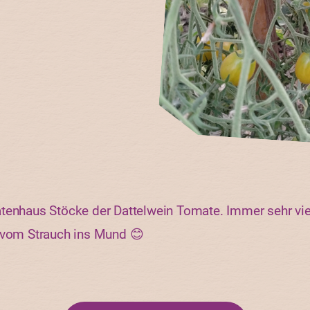
tenhaus Stöcke der Dattelwein Tomate. Immer sehr viel 
t vom Strauch ins Mund 😊