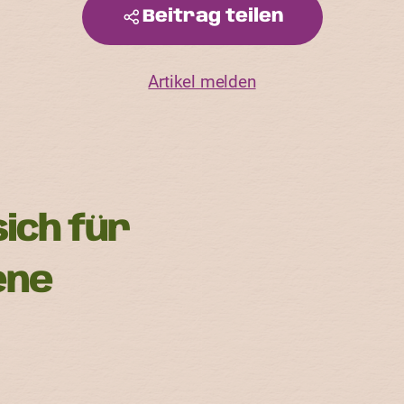
Beitrag teilen
Artikel melden
sich für
ene