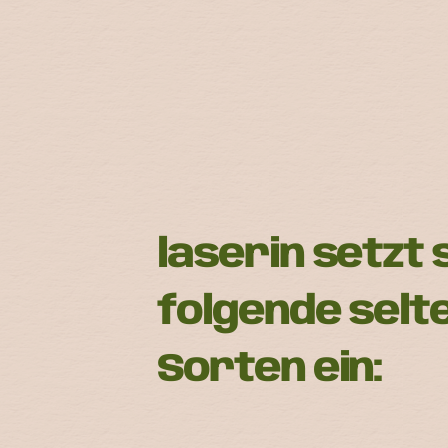
laserin setzt 
folgende selt
Sorten ein: