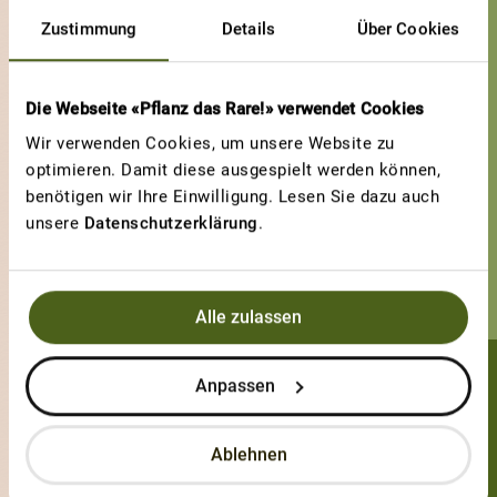
Zustimmung
Details
Über Cookies
Die Webseite «Pflanz das Rare!» verwendet Cookies
Wir verwenden Cookies, um unsere Website zu
optimieren. Damit diese ausgespielt werden können,
benötigen wir Ihre Einwilligung. Lesen Sie dazu auch
unsere
Datenschutzerklärung
.
Alle zulassen
Anpassen
Zurkinden Christian
0 Sorten
Ablehnen