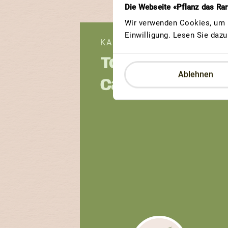
Die Webseite «Pflanz das Ra
Wir verwenden Cookies, um u
Einwilligung. Lesen Sie daz
KARDINALSTOMATE
Tomate du
Ablehnen
Cardinal