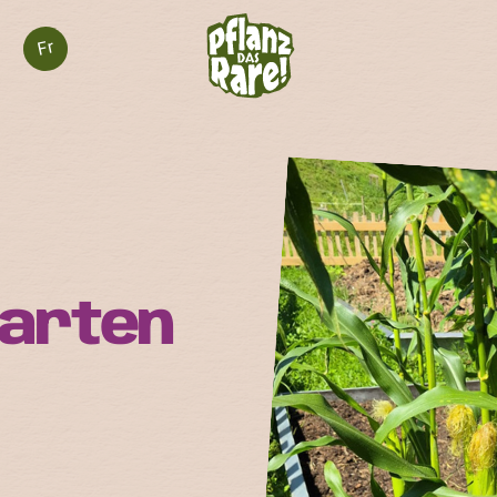
Fr
Garten