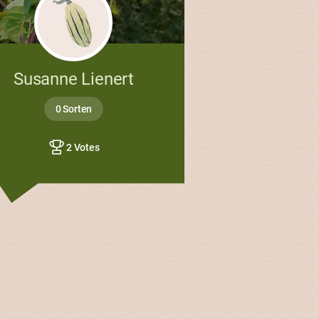
Susanne Lienert
0 Sorten
2 Votes