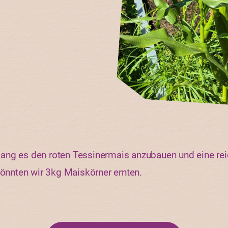
ang es den roten Tessinermais anzubauen und eine rei
könnten wir 3kg Maiskörner ernten.