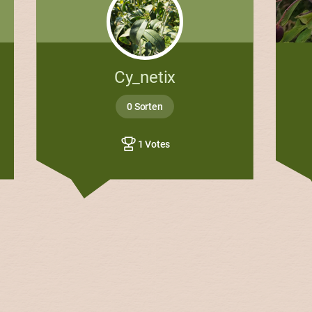
Cy_netix
0 Sorten
1 Votes