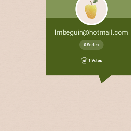
lmbeguin@hotmail.com
0 Sorten
1 Votes