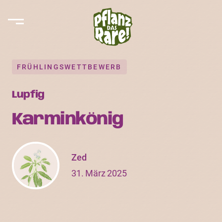
FRÜHLINGSWETTBEWERB
Lupfig
Karminkönig
Zed
31. März 2025