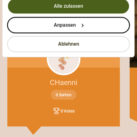
Alle zulassen
Anpassen
Ablehnen
CHaenni
0 Sorten
0 Votes