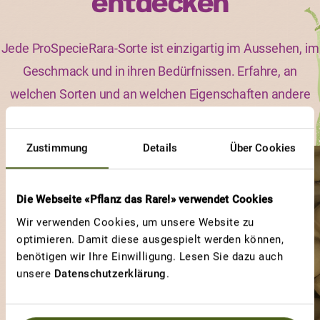
entdecken
Jede ProSpecieRara-Sorte ist einzigartig im Aussehen, im
Geschmack und in ihren Bedürfnissen. Erfahre, an
welchen Sorten und an welchen Eigenschaften andere
Gärtnerinnen und Gärtner besonders viel Freude haben.
Zustimmung
Details
Über Cookies
GELBE CHERRY
Überraschend
Die Webseite «Pflanz das Rare!» verwendet Cookies
Wir verwenden Cookies, um unsere Website zu
optimieren. Damit diese ausgespielt werden können,
benötigen wir Ihre Einwilligung. Lesen Sie dazu auch
unsere
Datenschutzerklärung
.