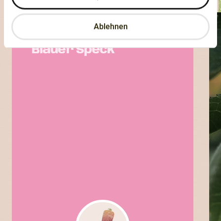
Ablehnen
BLAUER SPECK
Blauer Speck