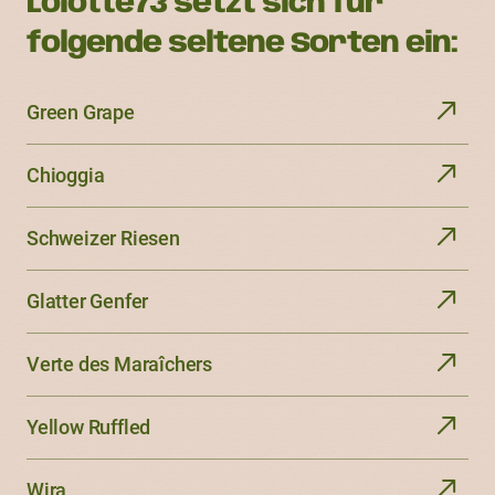
Lolotte73 setzt sich für
folgende seltene Sorten ein:
Green Grape
Chioggia
Schweizer Riesen
Glatter Genfer
Verte des Maraîchers
Yellow Ruffled
Wira