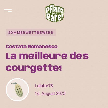
SOMMERWETTBEWERB
Costata Romanesco
La meilleure des
courgettes
Lolotte73
16. August 2025